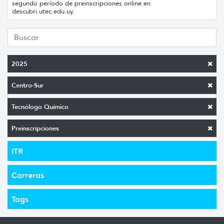
segundo período de preinscripciones online en
descubri.utec.edu.uy.
2025
Centro-Sur
Tecnólogo Químico
Preinscripciones
ITR
Carreras
Tags