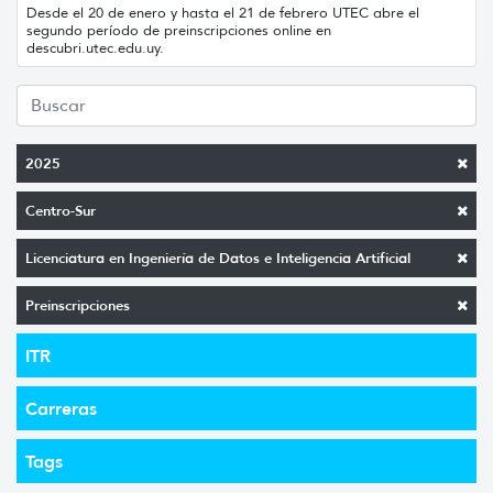
Desde el 20 de enero y hasta el 21 de febrero UTEC abre el
segundo período de preinscripciones online en
descubri.utec.edu.uy.
2025
Centro-Sur
Licenciatura en Ingeniería de Datos e Inteligencia Artificial
Preinscripciones
ITR
Carreras
Tags