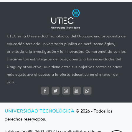
UTEC es la Universidad Tecnológica del Uruguay, una propuesta de
educación terciaria universitaria pública de perfil tecnológico,
orientada a la investigación y la innovación. Comprometida con los
lineamientos estratégicos del país, abierta a las necesidades del
Uruguay productivo, que tiene entre sus objetivos centrales hacer
más equitativo el acceso a la oferta educativa en el interior del
país.
UNIVERSIDAD TECNOLÓGICA
@ 2026 - Todos los
derechos reservados.
Teléfono (+598) 2603 8832
|
consultas@utec.edu.uy