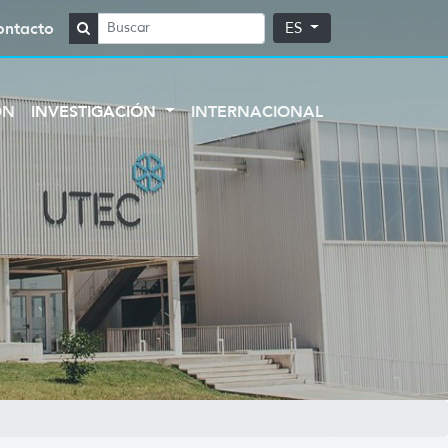
ontacto
ES
ÓN
INVESTIGACIÓN
INTERNACIONAL