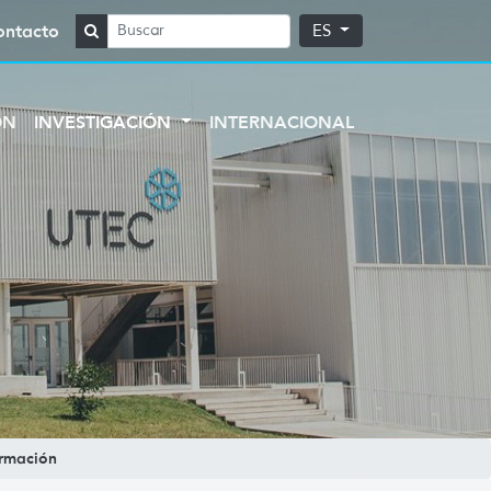
ontacto
ES
ÓN
INVESTIGACIÓN
INTERNACIONAL
ormación