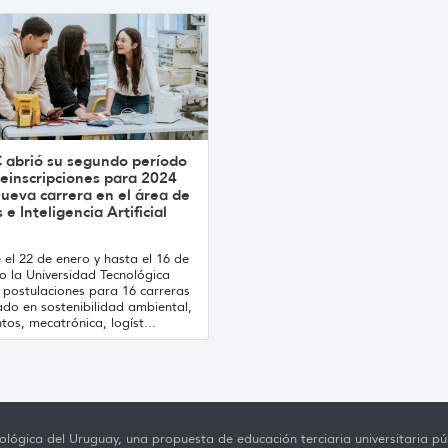
 abrió su segundo período
einscripciones para 2024
ueva carrera en el área de
 e Inteligencia Artificial
el 22 de enero y hasta el 16 de
o la Universidad Tecnológica
 postulaciones para 16 carreras
ado en sostenibilidad ambiental,
tos, mecatrónica, logíst...
lógica del Uruguay, una propuesta de educación terciaria universitaria púb