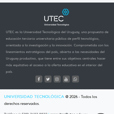
UTEC es la Universidad Tecnológica del Uruguay, una propuesta de
educación terciaria universitaria pública de perfil tecnológico,
orientada a la investigación y la innovación. Comprometida con los
lineamientos estratégicos del país, abierta a las necesidades del
Uruguay productivo, que tiene entre sus objetivos centrales hacer
más equitativo el acceso a la oferta educativa en el interior del
país.
UNIVERSIDAD TECNOLÓGICA
@ 2026 - Todos los
derechos reservados.