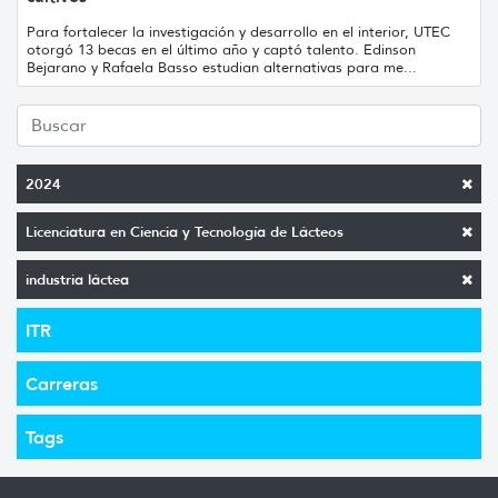
Para fortalecer la investigación y desarrollo en el interior, UTEC
otorgó 13 becas en el último año y captó talento. Edinson
Bejarano y Rafaela Basso estudian alternativas para me...
2024
Licenciatura en Ciencia y Tecnología de Lácteos
industria láctea
ITR
Carreras
Tags