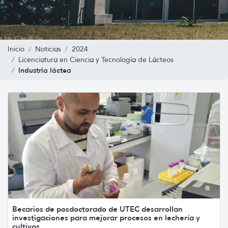
Inicio
Noticias
2024
Licenciatura en Ciencia y Tecnología de Lácteos
Industria láctea
Becarios de posdoctorado de UTEC desarrollan
investigaciones para mejorar procesos en lechería y
cultivos