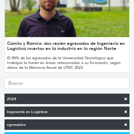
Camilo y Ramiro: dos recién egresados de Ingeniería en
Logística insertos en la industria en la región Norte
El 90% de los egresados de la Universidad Tecnológica que
trabajan lo hacen en áreas relacionadas a su formación, según
datos de la Memoria Anual de UTEC 2023
2024
Ingeniería en Logística
egresados