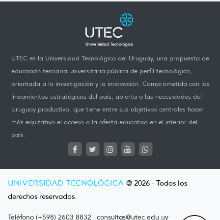
UTEC es la Universidad Tecnológica del Uruguay, una propuesta de
educación terciaria universitaria pública de perfil tecnológico,
orientada a la investigación y la innovación. Comprometida con los
lineamientos estratégicos del país, abierta a las necesidades del
Uruguay productivo, que tiene entre sus objetivos centrales hacer
más equitativo el acceso a la oferta educativa en el interior del
país.
UNIVERSIDAD TECNOLÓGICA
@ 2026 - Todos los
derechos reservados.
Teléfono (+598) 2603 8832
|
consultas@utec.edu.uy