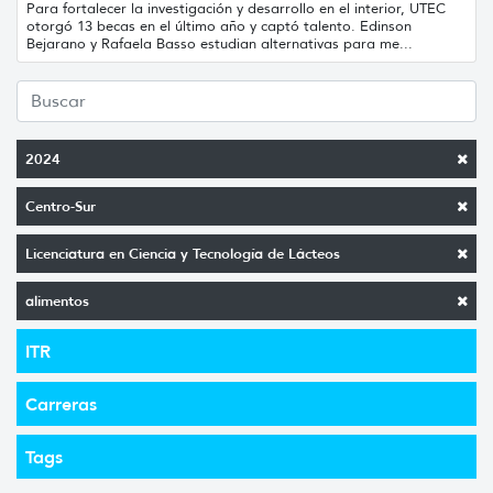
Para fortalecer la investigación y desarrollo en el interior, UTEC
otorgó 13 becas en el último año y captó talento. Edinson
Bejarano y Rafaela Basso estudian alternativas para me...
2024
Centro-Sur
Licenciatura en Ciencia y Tecnología de Lácteos
alimentos
ITR
Carreras
Tags