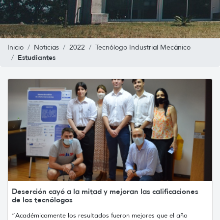
Inicio
Noticias
2022
Tecnólogo Industrial Mecánico
Estudiantes
Deserción cayó a la mitad y mejoran las calificaciones
de los tecnólogos
“Académicamente los resultados fueron mejores que el año