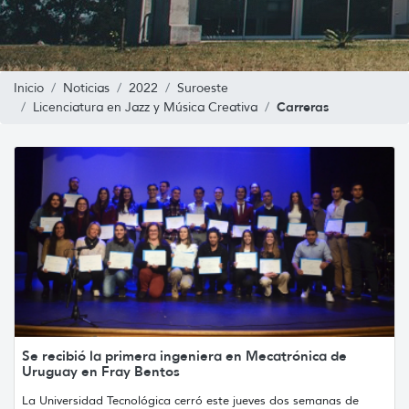
Inicio
Noticias
2022
Suroeste
Carreras
Licenciatura en Jazz y Música Creativa
Se recibió la primera ingeniera en Mecatrónica de
Uruguay en Fray Bentos
La Universidad Tecnológica cerró este jueves dos semanas de