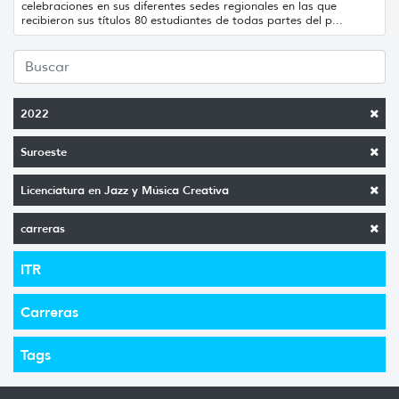
celebraciones en sus diferentes sedes regionales en las que
recibieron sus títulos 80 estudiantes de todas partes del p...
2022
Suroeste
Licenciatura en Jazz y Música Creativa
carreras
ITR
Carreras
Tags