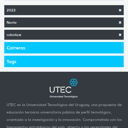
2022
Norte
robótica
Carreras
Tags
UTEC es la Universidad Tecnológica del Uruguay, una propuesta de
educación terciaria universitaria pública de perfil tecnológico,
orientada a la investigación y la innovación. Comprometida con los
lineamientos estratégicos del país, abierta a las necesidades del