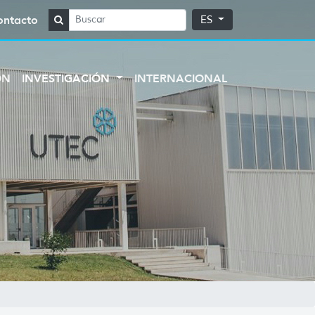
ontacto
ES
ÓN
INVESTIGACIÓN
INTERNACIONAL