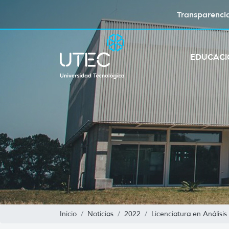
Transparenci
EDUCAC
Inicio
Noticias
2022
Licenciatura en Análisis