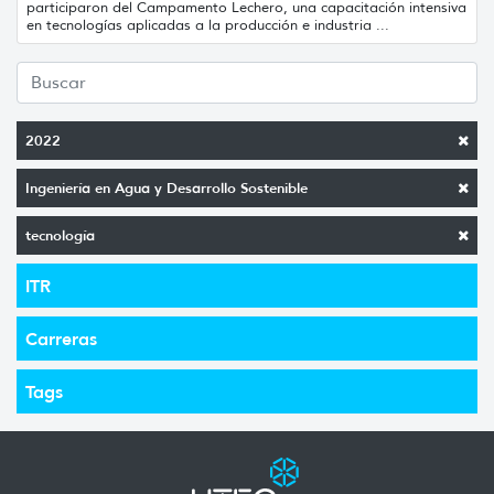
participaron del Campamento Lechero, una capacitación intensiva
en tecnologías aplicadas a la producción e industria ...
2022
Ingeniería en Agua y Desarrollo Sostenible
tecnología
ITR
Carreras
Tags