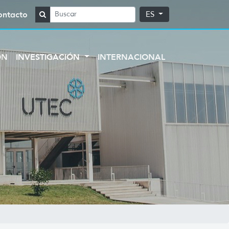
ontacto
ES
ÓN
INVESTIGACIÓN
INTERNACIONAL