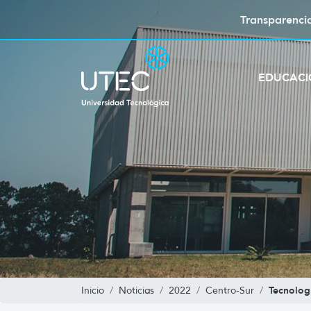
Transparenci
EDUCAC
Tecnolog
Inicio
Noticias
2022
Centro-Sur