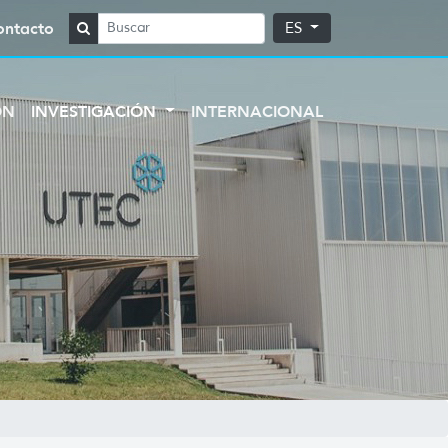
ontacto
ES
ÓN
INVESTIGACIÓN
INTERNACIONAL