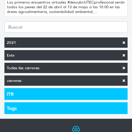
Los primeros encuentros virtuales #descubriUTECprofesional serán
todos los jueves del 22 de abril al 13 de mayo a las 10:00 en las
áreas agroalimentaria, sostenibilidad ambiental,...
2021
Este
Todas las carreras
carreras
ITR
Tags