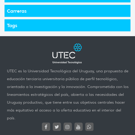
Carreras
Tags
UTEC es la Universidad Tecnológica del Uruguay, una propuesta de
educación terciaria universitaria pública de perfil tecnológico,
orientada a la investigación y la innovación. Comprometida con los
lineamientos estratégicos del país, abierta a las necesidades del
Uruguay productivo, que tiene entre sus objetivos centrales hacer
más equitativo el acceso a la oferta educativa en el interior del
país.