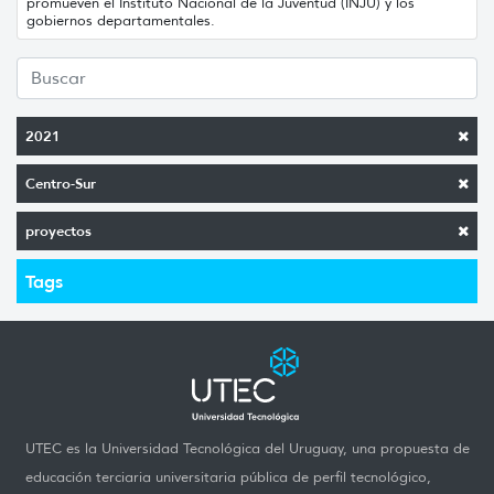
promueven el Instituto Nacional de la Juventud (INJU) y los
gobiernos departamentales.
2021
Centro-Sur
proyectos
Tags
UTEC es la Universidad Tecnológica del Uruguay, una propuesta de
educación terciaria universitaria pública de perfil tecnológico,