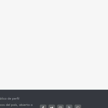
lica de perfil
cos del país, abierta a