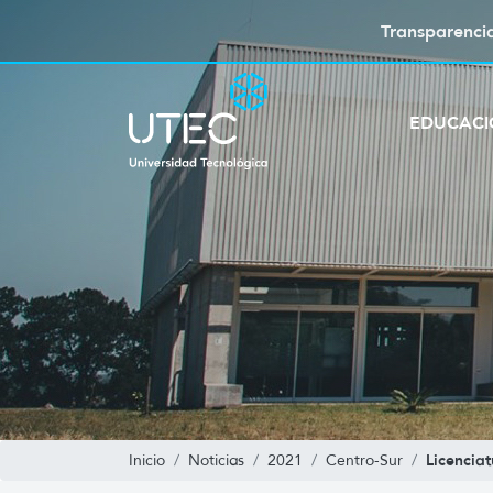
Transparenci
EDUCAC
Licencia
Inicio
Noticias
2021
Centro-Sur