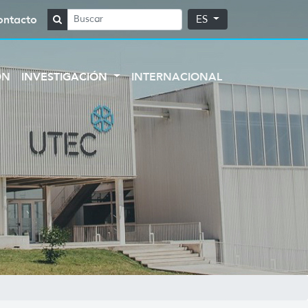
ontacto
ES
ÓN
INVESTIGACIÓN
INTERNACIONAL