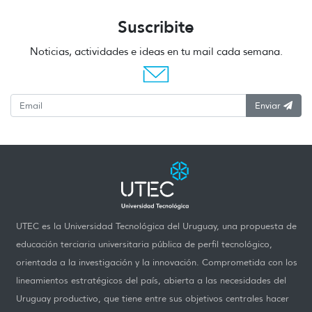
Suscribite
Noticias, actividades e ideas en tu mail cada semana.
Enviar
UTEC es la Universidad Tecnológica del Uruguay, una propuesta de
educación terciaria universitaria pública de perfil tecnológico,
orientada a la investigación y la innovación. Comprometida con los
lineamientos estratégicos del país, abierta a las necesidades del
Uruguay productivo, que tiene entre sus objetivos centrales hacer