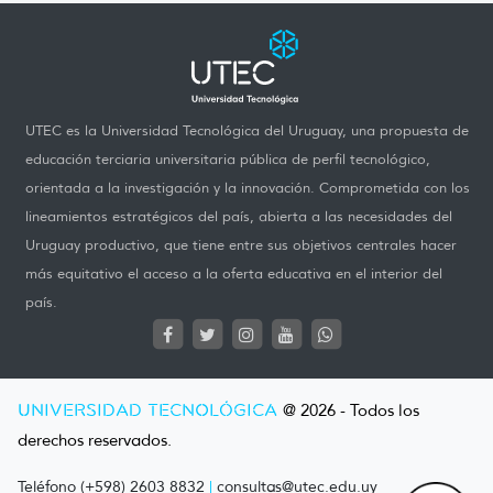
UTEC es la Universidad Tecnológica del Uruguay, una propuesta de
educación terciaria universitaria pública de perfil tecnológico,
orientada a la investigación y la innovación. Comprometida con los
lineamientos estratégicos del país, abierta a las necesidades del
Uruguay productivo, que tiene entre sus objetivos centrales hacer
más equitativo el acceso a la oferta educativa en el interior del
país.
UNIVERSIDAD TECNOLÓGICA
@ 2026 - Todos los
derechos reservados.
Teléfono (+598) 2603 8832
|
consultas@utec.edu.uy