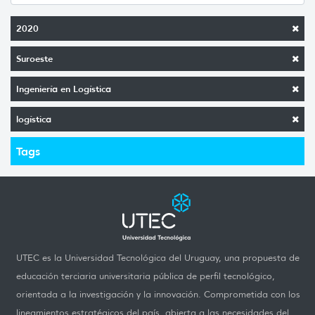
2020
Suroeste
Ingeniería en Logística
logística
Tags
UTEC es la Universidad Tecnológica del Uruguay, una propuesta de
educación terciaria universitaria pública de perfil tecnológico,
orientada a la investigación y la innovación. Comprometida con los
lineamientos estratégicos del país, abierta a las necesidades del