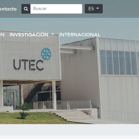
ontacto
ES
ÓN
INVESTIGACIÓN
INTERNACIONAL