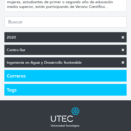
mujeres, estudiantes de primer o segundo año de educación
media superior, están participando de Verano Científico...
2020
Centro-Sur
Ingeniería en Agua y Desarrollo Sostenible
Carreras
Tags