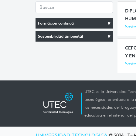
DIP
HUM
Formación continua
Soste
Sostenibilidad ambiental
CEFO
Y E
Soste
UTEC es la Universidad Tecno
tecnológico, orientada a la 
las necesidades del Uruguay 
educativa en el interior del p
UNIVERSIDAD TECNOLÓGICA
@ 2026 - Tod