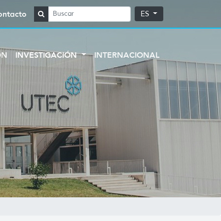
ontacto
ES
ÓN
INVESTIGACIÓN
INTERNACIONAL