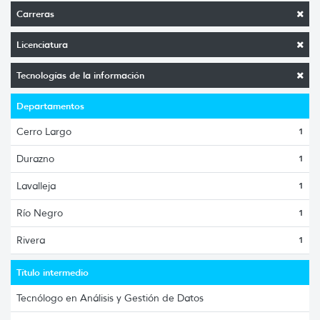
Carreras
Licenciatura
Tecnologías de la información
Departamentos
Cerro Largo
1
Durazno
1
Lavalleja
1
Río Negro
1
Rivera
1
Título intermedio
Tecnólogo en Análisis y Gestión de Datos