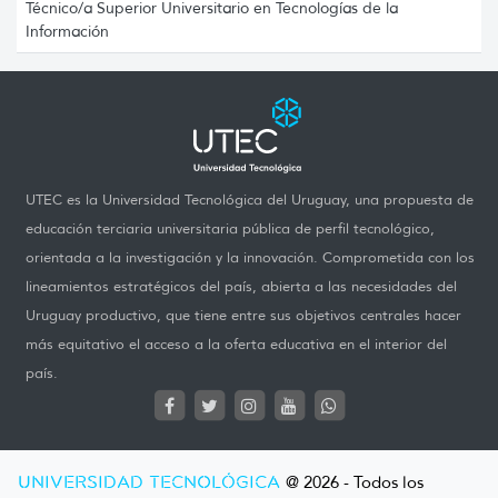
Técnico/a Superior Universitario en Tecnologías de la
Información
UTEC es la Universidad Tecnológica del Uruguay, una propuesta de
educación terciaria universitaria pública de perfil tecnológico,
orientada a la investigación y la innovación. Comprometida con los
lineamientos estratégicos del país, abierta a las necesidades del
Uruguay productivo, que tiene entre sus objetivos centrales hacer
más equitativo el acceso a la oferta educativa en el interior del
país.
UNIVERSIDAD TECNOLÓGICA
@ 2026 - Todos los