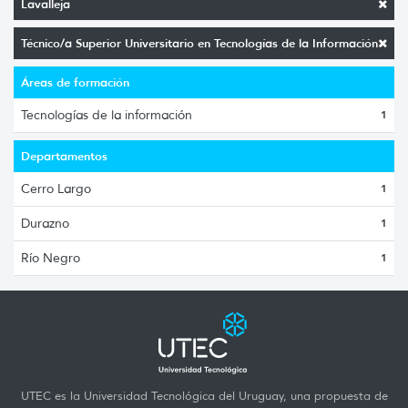
Lavalleja
Técnico/a Superior Universitario en Tecnologías de la Información
Áreas de formación
Tecnologías de la información
1
Departamentos
Cerro Largo
1
Durazno
1
Río Negro
1
UTEC es la Universidad Tecnológica del Uruguay, una propuesta de