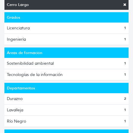
Cerro Largo
Grados
Licenciatura
1
Ingeniería
1
Áreas de formación
Sostenibilidad ambiental
1
Tecnologías de la información
1
Departamentos
Durazno
2
Lavalleja
1
Río Negro
1