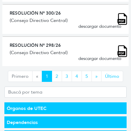
RESOLUCIÓN N° 300/26
(Consejo Directivo Central)
descargar documento
RESOLUCIÓN N° 298/26
(Consejo Directivo Central)
descargar documento
Anterior
Siguiente
Primero
«
1
2
3
4
5
»
Último
Órganos de UTEC
Dependencias