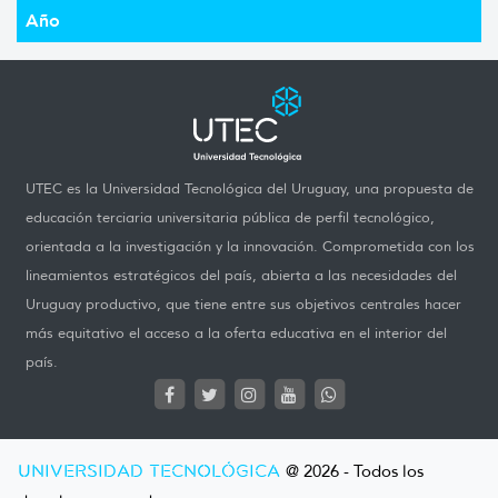
Año
UTEC es la Universidad Tecnológica del Uruguay, una propuesta de
educación terciaria universitaria pública de perfil tecnológico,
orientada a la investigación y la innovación. Comprometida con los
lineamientos estratégicos del país, abierta a las necesidades del
Uruguay productivo, que tiene entre sus objetivos centrales hacer
más equitativo el acceso a la oferta educativa en el interior del
país.
UNIVERSIDAD TECNOLÓGICA
@ 2026 - Todos los