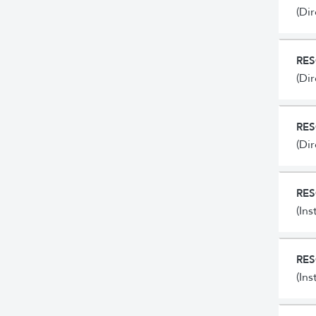
(Di
RES
(Di
RES
(Di
RES
(In
RES
(In