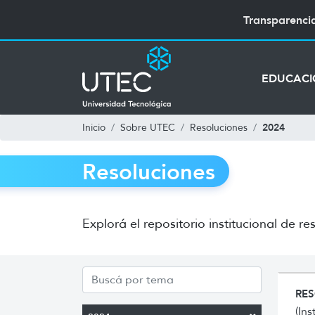
Transparenci
EDUCAC
2024
Inicio
Sobre UTEC
Resoluciones
Resoluciones
Explorá el repositorio institucional de
RES
(In