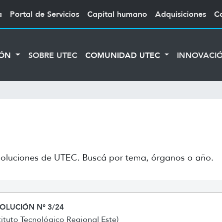
a
Portal de Servicios
Capital humano
Adquisiciones
C
IÓN
SOBRE UTEC
COMUNIDAD UTEC
INNOVACI
 resoluciones de UTEC. Buscá por tema, órganos o año.
OLUCIÓN N° 3/24
stituto Tecnológico Regional Este)