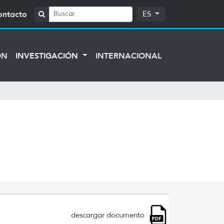
ontacto
ES
ÓN
INVESTIGACIÓN
INTERNACIONAL
descargar documento