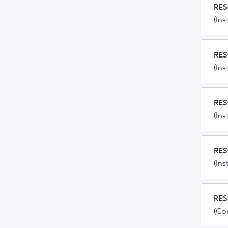
RES
(In
RES
(In
RES
(In
RES
(In
RES
(Co