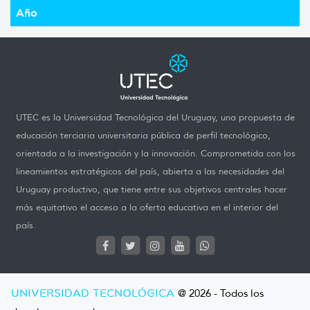
Año
UTEC es la Universidad Tecnológica del Uruguay, una propuesta de
educación terciaria universitaria pública de perfil tecnológico,
orientada a la investigación y la innovación. Comprometida con los
lineamientos estratégicos del país, abierta a las necesidades del
Uruguay productivo, que tiene entre sus objetivos centrales hacer
más equitativo el acceso a la oferta educativa en el interior del
país.
UNIVERSIDAD TECNOLÓGICA
@ 2026 - Todos los