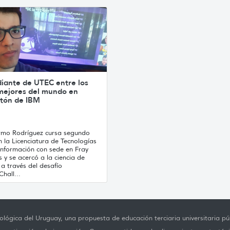
diante de UTEC entre los
mejores del mundo en
tón de IBM
ermo Rodríguez cursa segundo
 la Licenciatura de Tecnologías
Información con sede en Fray
 y se acercó a la ciencia de
a través del desafío
hall...
lógica del Uruguay, una propuesta de educación terciaria universitaria púb