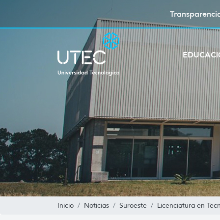
Transparenci
EDUCAC
Inicio
Noticias
Suroeste
Licenciatura en Tec