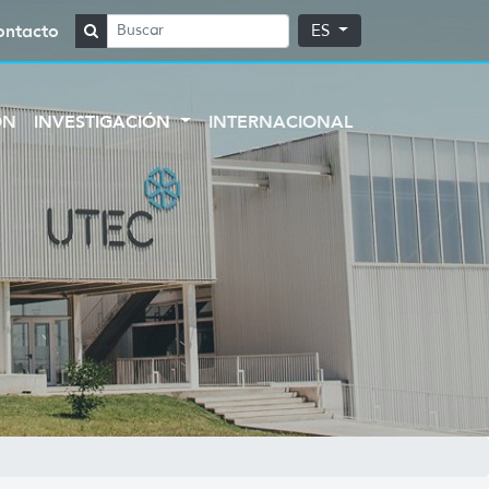
ontacto
ES
ÓN
INVESTIGACIÓN
INTERNACIONAL