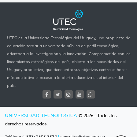
UTEC es la Universidad Tecnológica del Uruguay, una propuesta de
educación terciaria universitaria pública de perfil tecnológico,
orientada a la investigación y la innovación. Comprometida con los
lineamientos estratégicos del país, abierta a las necesidades del
Uruguay productivo, que tiene entre sus objetivos centrales hacer
más equitativo el acceso a la oferta educativa en el interior del
país.
UNIVERSIDAD TECNOLÓGICA
@ 2026 - Todos los
derechos reservados.
Teléfono (+598) 2603 8832
|
consultas@utec.edu.uy