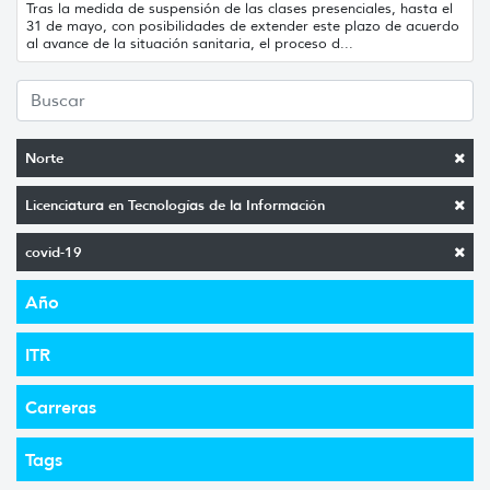
Tras la medida de suspensión de las clases presenciales, hasta el
31 de mayo, con posibilidades de extender este plazo de acuerdo
al avance de la situación sanitaria, el proceso d...
Norte
Licenciatura en Tecnologías de la Información
covid-19
Año
ITR
Carreras
Tags