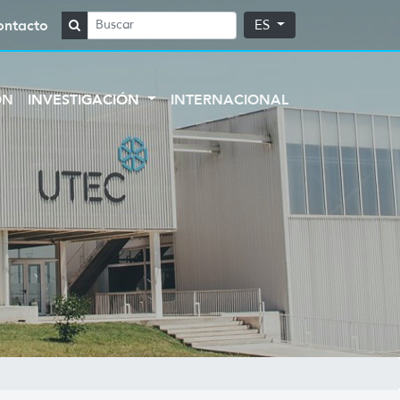
ontacto
ES
ÓN
INVESTIGACIÓN
INTERNACIONAL