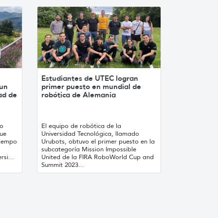
Estudiantes de UTEC logran
 un
primer puesto en mundial de
ad de
robótica de Alemania
lo
El equipo de robótica de la
que
Universidad Tecnológica, llamado
tiempo
Urubots, obtuvo el primer puesto en la
subcategoría Mission Impossible
rsi...
United de la FIRA RoboWorld Cup and
Summit 2023...