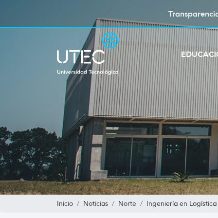
Transparenci
EDUCAC
Inicio
Noticias
Norte
Ingeniería en Logística