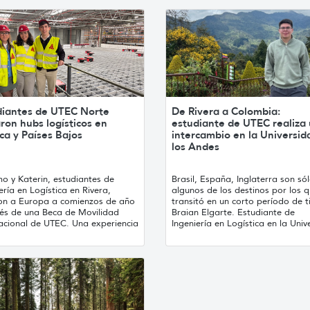
diantes de UTEC Norte
De Rivera a Colombia:
aron hubs logísticos en
estudiante de UTEC realiza
ca y Países Bajos
intercambio en la Universid
los Andes
o y Katerin, estudiantes de
Brasil, España, Inglaterra son só
ería en Logística en Rivera,
algunos de los destinos por los 
ron a Europa a comienzos de año
transitó en un corto período de 
vés de una Beca de Movilidad
Braian Elgarte. Estudiante de
nacional de UTEC. Una experiencia
Ingeniería en Logística en la Unive