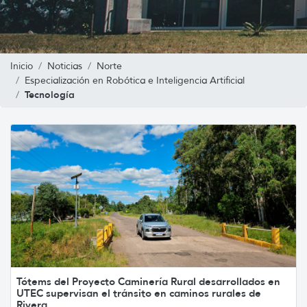
Inicio
Noticias
Norte
Especialización en Robótica e Inteligencia Artificial
Tecnología
Tótems del Proyecto Caminería Rural desarrollados en
UTEC supervisan el tránsito en caminos rurales de
Rivera