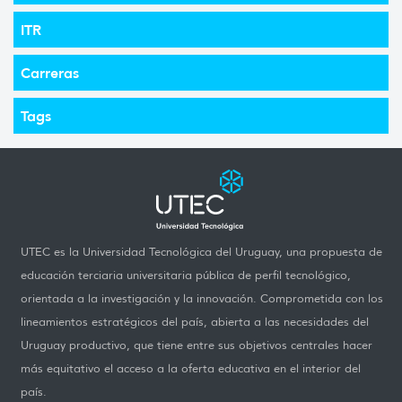
ITR
Carreras
Tags
UTEC es la Universidad Tecnológica del Uruguay, una propuesta de
educación terciaria universitaria pública de perfil tecnológico,
orientada a la investigación y la innovación. Comprometida con los
lineamientos estratégicos del país, abierta a las necesidades del
Uruguay productivo, que tiene entre sus objetivos centrales hacer
más equitativo el acceso a la oferta educativa en el interior del
país.