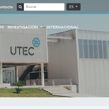
ontacto
ES
ÓN
INVESTIGACIÓN
INTERNACIONAL