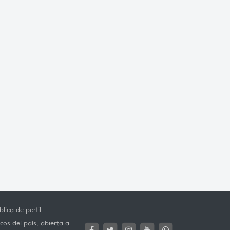
lica de perfil
cos del país, abierta a