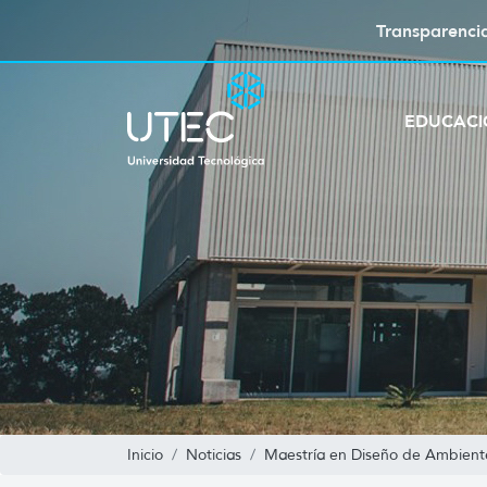
Transparenci
EDUCAC
Inicio
Noticias
Maestría en Diseño de Ambient