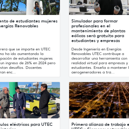
nto de estudiantes mujeres
Simulador para formar
nergías Renovables
profesionales en el
mantenimiento de plantas
eólicas será gratuito para
estudiantes y empresas
rrera que se imparte en UTEC
Desde Ingeniería en Energías
no ha ido aumentando la
Renovables UTEC contribuye a
ipación de estudiantes mujeres
desarrollar una herramienta con
 un ingreso de 26% en 2024 pero
realidad virtual para empresas y
estan desafíos. Docentes
estudiantes. Enseña a mantener 
an enc...
aerogeneradores a tra...
ulos eléctricos para UTEC
Primera alianza de trabajo 