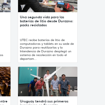
Una segunda vida para las
baterías de litio desde Durazno:
packs reciclados
UTEC recibe baterías de litio de
computadoras y tablets en su sede de
Durazno para reutilizarlas y la
Intendencia de Durazno desplegó un
los
sistema de recolección en todo el
departam...
entre
Uruguay tendrá sus primeros