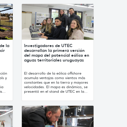
de la
Investigadores de UTEC
cir
desarrollan la primera versión
del mapa del potencial eólico en
aguas territoriales uruguayas
ación
El desarrollo de la eólica offshore
aís y
acumula ventajas como vientos más
constantes que en la tierra y mayores
cia
velocidades. El mapa es dinámico, se
s...
presentó en el stand de UTEC en la...