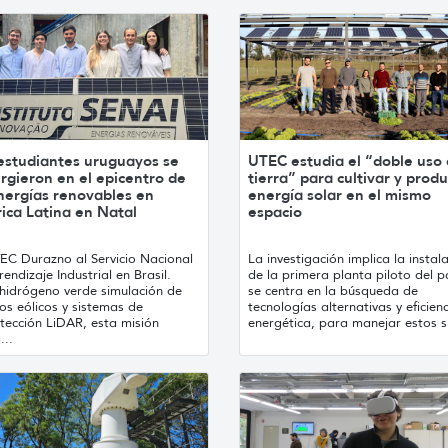
 estudiantes uruguayos se
UTEC estudia el “doble uso 
rgieron en el epicentro de
tierra” para cultivar y produ
nergías renovables en
energía solar en el mismo
ica Latina en Natal
espacio
EC Durazno al Servicio Nacional
La investigación implica la instal
endizaje Industrial en Brasil.
de la primera planta piloto del p
 hidrógeno verde simulación de
se centra en la búsqueda de
os eólicos y sistemas de
tecnologías alternativas y eficien
tección LiDAR, esta misión
energética, para manejar estos si
...