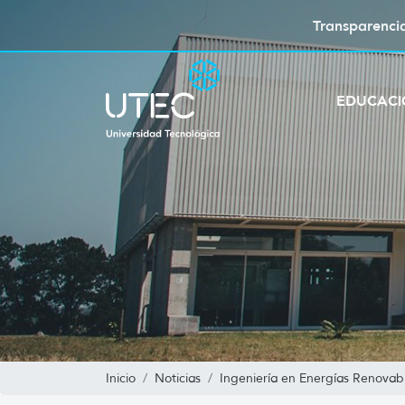
Transparenci
EDUCAC
Inicio
Noticias
Ingeniería en Energías Renovab