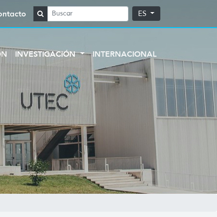
ontacto
ES
ÓN
INVESTIGACIÓN
INTERNACIONAL