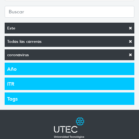
Este
Todas las carreras
coronavirus
Año
ITR
Tags