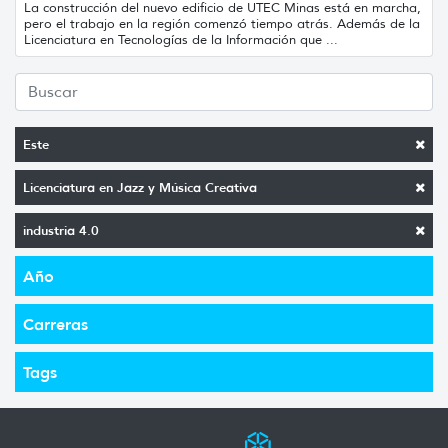
La construcción del nuevo edificio de UTEC Minas está en marcha,
pero el trabajo en la región comenzó tiempo atrás. Además de la
Licenciatura en Tecnologías de la Información que ...
Este
Licenciatura en Jazz y Música Creativa
industria 4.0
Año
Carreras
Tags