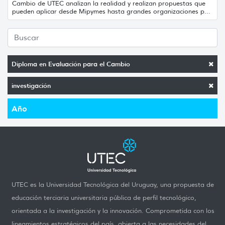
Cambio de UTEC analizan la realidad y realizan propuestas que
pueden aplicar desde Mipymes hasta grandes organizaciones p...
Diploma en Evaluación para el Cambio
investigación
Año
UTEC es la Universidad Tecnológica del Uruguay, una propuesta de
educación terciaria universitaria pública de perfil tecnológico,
orientada a la investigación y la innovación. Comprometida con los
lineamientos estratégicos del país, abierta a las necesidades del