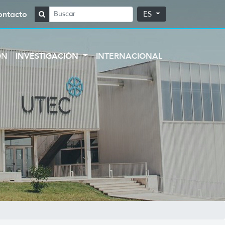
ontacto
ES
ÓN
INVESTIGACIÓN
INTERNACIONAL