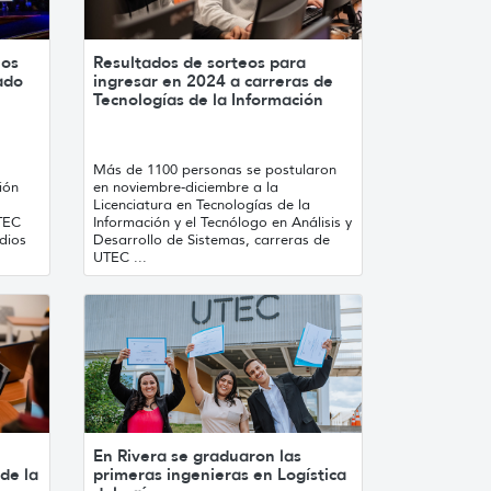
los
Resultados de sorteos para
ado
ingresar en 2024 a carreras de
Tecnologías de la Información
Más de 1100 personas se postularon
ión
en noviembre-diciembre a la
Licenciatura en Tecnologías de la
TEC
Información y el Tecnólogo en Análisis y
dios
Desarrollo de Sistemas, carreras de
UTEC ...
En Rivera se graduaron las
de la
primeras ingenieras en Logística