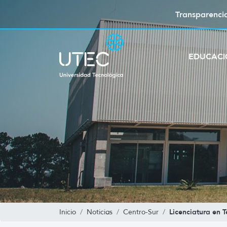
Transparenci
EDUCAC
Licenciatura en 
Inicio
Noticias
Centro-Sur