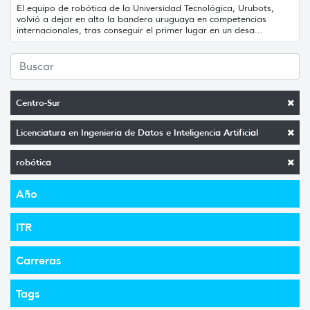
El equipo de robótica de la Universidad Tecnológica, Urubots,
volvió a dejar en alto la bandera uruguaya en competencias
internacionales, tras conseguir el primer lugar en un desa...
Centro-Sur
Licenciatura en Ingeniería de Datos e Inteligencia Artificial
robótica
Año
ITR
Carreras
Tags