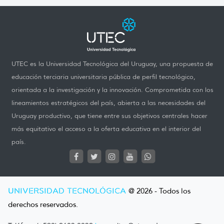
UTEC es la Universidad Tecnológica del Uruguay, una propuesta de
educación terciaria universitaria pública de perfil tecnológico,
orientada a la investigación y la innovación. Comprometida con los
lineamientos estratégicos del país, abierta a las necesidades del
Uruguay productivo, que tiene entre sus objetivos centrales hacer
más equitativo el acceso a la oferta educativa en el interior del
país.
UNIVERSIDAD TECNOLÓGICA
@ 2026 - Todos los
derechos reservados.