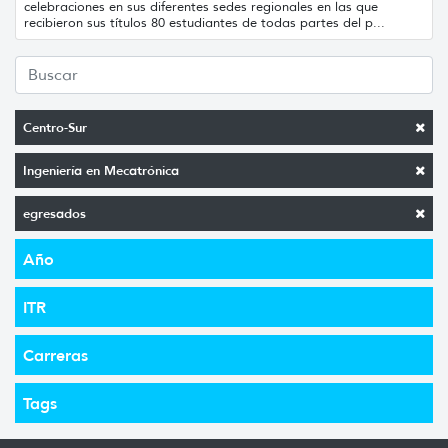
celebraciones en sus diferentes sedes regionales en las que
recibieron sus títulos 80 estudiantes de todas partes del p...
Centro-Sur
Ingeniería en Mecatrónica
egresados
Año
ITR
Carreras
Tags