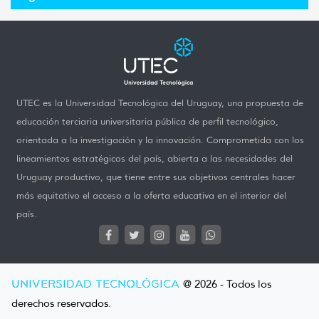
UTEC es la Universidad Tecnológica del Uruguay, una propuesta de
educación terciaria universitaria pública de perfil tecnológico,
orientada a la investigación y la innovación. Comprometida con los
lineamientos estratégicos del país, abierta a las necesidades del
Uruguay productivo, que tiene entre sus objetivos centrales hacer
más equitativo el acceso a la oferta educativa en el interior del
país.
UNIVERSIDAD TECNOLÓGICA
@ 2026 - Todos los
derechos reservados.