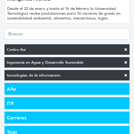
Desde el 22 de enero y hasta el 16 de febrero la Universidad
Tecnológica recibe postulaciones para 16 carreras de grado en
sostenibilidad ambiental, alimentos, mecatrónica, logíst...
Centro-Sur
Ingeniería en Agua y Desarrollo Sostenible
tecnologías de la información
Año
ITR
Carreras
Tags