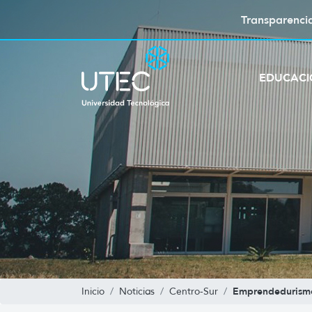
Transparenci
EDUCAC
Emprendedurism
Inicio
Noticias
Centro-Sur