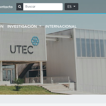
ontacto
ES
ÓN
INVESTIGACIÓN
INTERNACIONAL