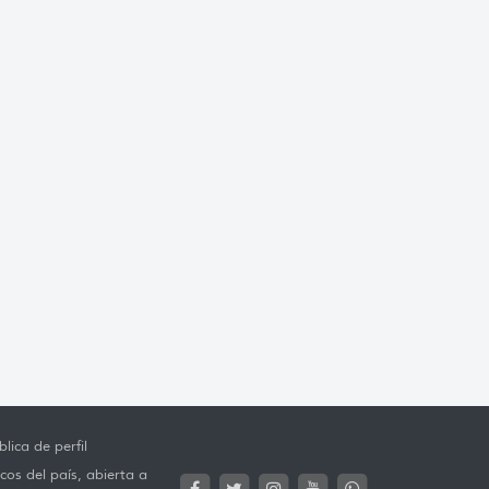
lica de perfil
cos del país, abierta a