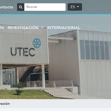
ontacto
ES
ÓN
INVESTIGACIÓN
INTERNACIONAL
vación