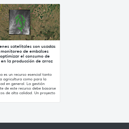
enes satelitales son usadas
l monitoreo de embalses
 optimizar el consumo de
en la producción de arroz
a es un recurso esencial tanto
la agricultura como para la
dad en general. La gestión
nte de este recurso debe basarse
tos de alta calidad. Un proyecto