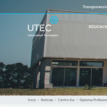
Transparenci
EDUCAC
Inicio
Noticias
Centro-Sur
Diploma Profesio