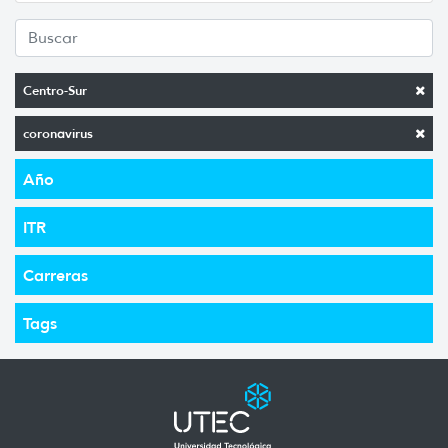
Centro-Sur
coronavirus
Año
ITR
Carreras
Tags