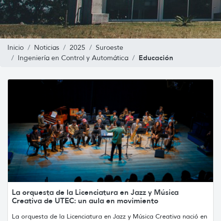
Inicio
Noticias
2025
Suroeste
Educación
Ingeniería en Control y Automática
La orquesta de la Licenciatura en Jazz y Música
Creativa de UTEC: un aula en movimiento
La orquesta de la Licenciatura en Jazz y Música Creativa nació en