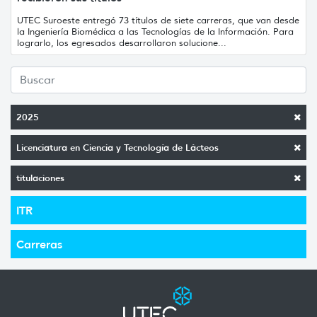
UTEC Suroeste entregó 73 títulos de siete carreras, que van desde
la Ingeniería Biomédica a las Tecnologías de la Información. Para
lograrlo, los egresados desarrollaron solucione...
2025
Licenciatura en Ciencia y Tecnología de Lácteos
titulaciones
ITR
Carreras