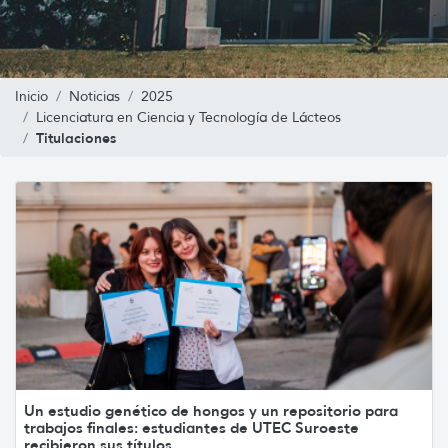
Inicio
Noticias
2025
Licenciatura en Ciencia y Tecnología de Lácteos
Titulaciones
Un estudio genético de hongos y un repositorio para
trabajos finales: estudiantes de UTEC Suroeste
recibieron sus títulos