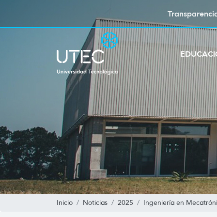
Transparenci
EDUCAC
Inicio
Noticias
2025
Ingeniería en Mecatrón