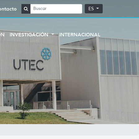
ontacto
ES
ÓN
INVESTIGACIÓN
INTERNACIONAL